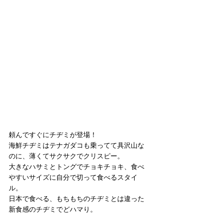
頼んですぐにチヂミが登場！
海鮮チヂミはテナガダコも乗ってて具沢山な
のに、薄くてサクサクでクリスピー。
大きなハサミとトングでチョキチョキ、食べ
やすいサイズに自分で切って食べるスタイ
ル。
日本で食べる、もちもちのチヂミとは違った
新食感のチヂミでどハマり。