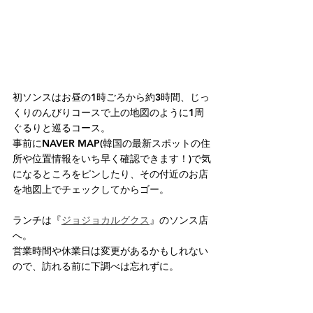
初ソンスはお昼の1時ごろから約3時間、じっ
くりのんびりコースで上の地図のように1周
ぐるりと巡るコース。
事前にNAVER MAP(韓国の最新スポットの住
所や位置情報をいち早く確認できます！)で気
になるところをピンしたり、その付近のお店
を地図上でチェックしてからゴー。
ランチは『
ジョジョカルグクス
』のソンス店
へ。
営業時間や休業日は変更があるかもしれない
ので、訪れる前に下調べは忘れずに。