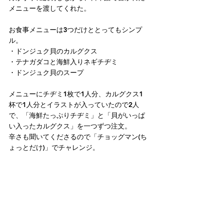
メニューを渡してくれた。
お食事メニューは3つだけととってもシンプ
ル。
・ドンジュク貝のカルグクス
・テナガダコと海鮮入りネギチヂミ
・ドンジュク貝のスープ
メニューにチヂミ1枚で1人分、カルグクス1
杯で1人分とイラストが入っていたので2人
で、「海鮮たっぷりチヂミ」と「貝がいっぱ
い入ったカルグクス」を一つずつ注文。
辛さも聞いてくださるので「チョッグマン(ち
ょっとだけ)」でチャレンジ。