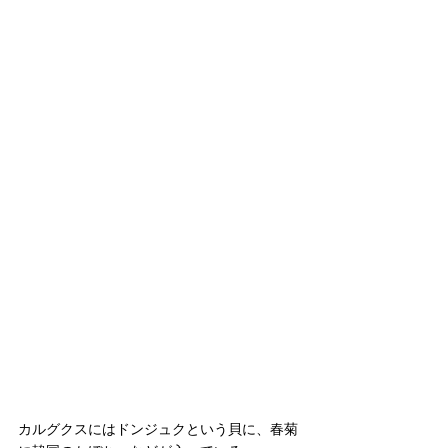
カルグクスにはドンジュクという貝に、春菊