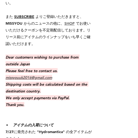
い。
また 
SUBSCRIBE
 よりご登録いただきますと、
MISSYOU からのニュースの他に、
SHOP
 でお使い
いただけるクーポンを不定期配信しております。リ
リース前にアイテムのラインナップをいち早くご確
認いただけます。
Dear customers wishing to purchase from 
outside Japan
Please feel free to contact us.
missyouuk2016@gmail.com
Shipping costs will be calculated based on the 
destination country.
We only accept payments via PayPal.
Thank you.
アイテムの入荷について
7/27に発売された "Hydromantica" の全アイテムが