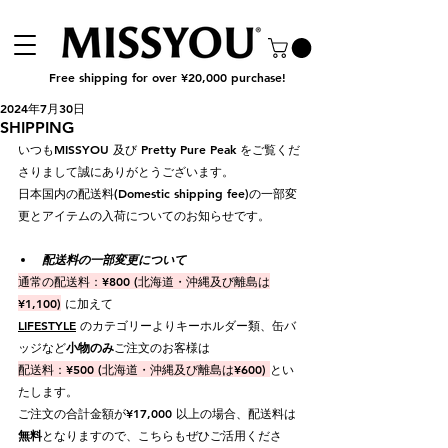
Free shipping for over ¥20,000 purchase!
2024年7月30日
SHIPPING
いつもMISSYOU 及び Pretty Pure Peak をご覧くだ
さりまして誠にありがとうございます。
日本国内の配送料(Domestic shipping fee)の一部変
更とアイテムの入荷についてのお知らせです。
配送料の一部変更について
通常の配送料：¥800 (北海道・沖縄及び離島は
¥1,100)
 に加えて
LIFESTYLE
 のカテゴリーよりキーホルダー類、缶バ
ッジなど
小物のみ
ご注文のお客様は
配送料：¥500 (北海道・沖縄及び離島は¥600) 
とい
たします。
ご注文の合計金額が¥17,000 以上の場合、配送料は
無料
となりますので、こちらもぜひご活用くださ