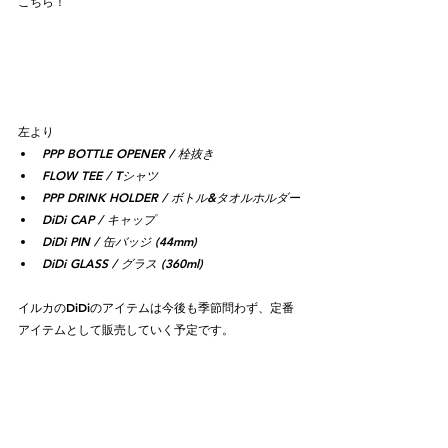
こちら！
左より
PPP BOTTLE OPENER / 栓抜き
FLOW TEE / Tシャツ
PPP DRINK HOLDER / ボトル&タオルホルダー
DiDi CAP / キャップ
DiDi PIN / 缶バッジ (44mm)
DiDi GLASS / グラス (360ml)
イルカのDiDiのアイテムは今後も季節問わず、定番
アイテムとして販売していく予定です。