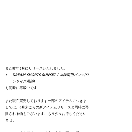
また昨年8月にリリースいたしました、
DREAM SHORTS SUNSET / 水陸両用パンツ(ワ
ンサイズ展開)
も同時に再販中です。
また現在完売しております一部のアイテムにつきま
しては、8月末ごろの新アイテムリリースと同時に再
販される物もございます。もう少々お待ちください
ませ。