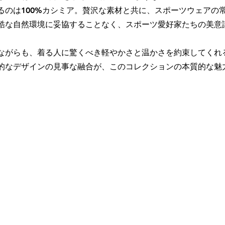
るのは100%カシミア。贅沢な素材と共に、スポーツウェアの
酷な自然環境に妥協することなく、スポーツ愛好家たちの美意
ながらも、着る人に驚くべき軽やかさと温かさを約束してくれ
的なデザインの見事な融合が、このコレクションの本質的な魅