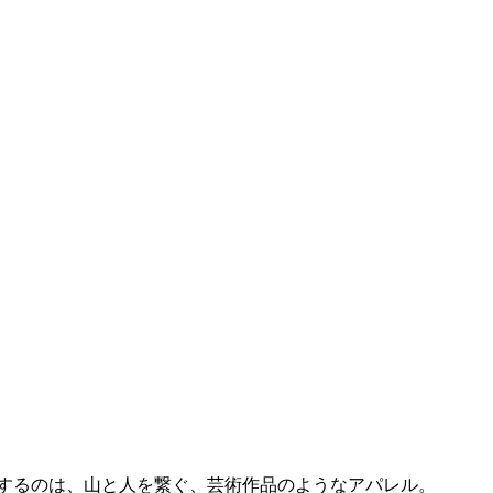
が提案するのは、山と人を繋ぐ、芸術作品のようなアパレル。