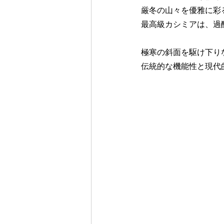
厳冬の山々を優雅に彩
最高級カシミアは、過
極寒の斜面を駆け下り
伝統的な機能性と現代