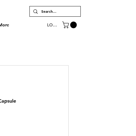
LOGIN
More
Capsule 