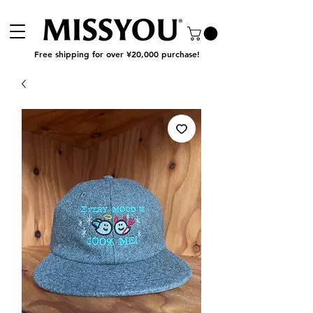
Free shipping for over ¥20,000 purchase!