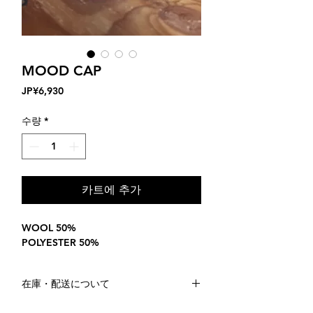
MOOD CAP
가
JP¥6,930
격
수량
*
카트에 추가
WOOL 50%
POLYESTER 50%
在庫・配送について
MISSYOUの各アイテムは、環境への配