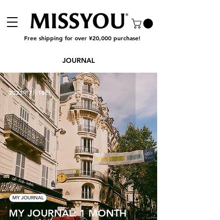
Free shipping for over ¥20,000 purchase!
JOURNAL
2023年7月18日
MY JOURNAL
MY JOURNAL: 1 MONTH